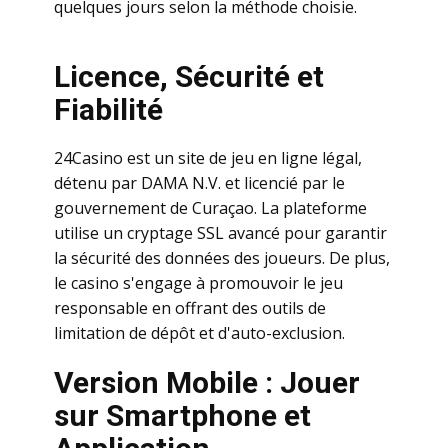
quelques jours selon la méthode choisie.
Licence, Sécurité et
Fiabilité
24Casino est un site de jeu en ligne légal,
détenu par DAMA N.V. et licencié par le
gouvernement de Curaçao. La plateforme
utilise un cryptage SSL avancé pour garantir
la sécurité des données des joueurs. De plus,
le casino s'engage à promouvoir le jeu
responsable en offrant des outils de
limitation de dépôt et d'auto-exclusion.
Version Mobile : Jouer
sur Smartphone et