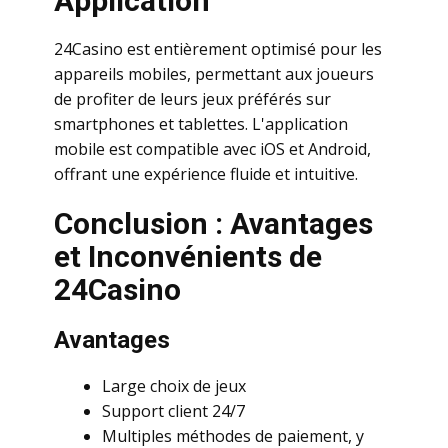
Application
24Casino est entièrement optimisé pour les
appareils mobiles, permettant aux joueurs
de profiter de leurs jeux préférés sur
smartphones et tablettes. L'application
mobile est compatible avec iOS et Android,
offrant une expérience fluide et intuitive.
Conclusion : Avantages
et Inconvénients de
24Casino
Avantages
Large choix de jeux
Support client 24/7
Multiples méthodes de paiement, y