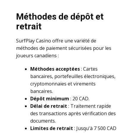
Méthodes de dépôt et
retrait
SurfPlay Casino offre une variété de
méthodes de paiement sécurisées pour les
joueurs canadiens :
Méthodes acceptées
: Cartes
bancaires, portefeuilles électroniques,
cryptomonnaies et virements
bancaires.
Dépôt minimum
: 20 CAD.
Délai de retrait
: Traitement rapide
des transactions après vérification des
documents.
Limites de retrait
: Jusqu'à 7 500 CAD