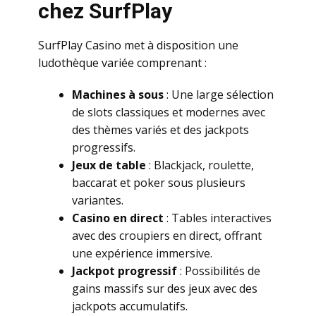
chez SurfPlay
SurfPlay Casino met à disposition une
ludothèque variée comprenant :
Machines à sous
: Une large sélection
de slots classiques et modernes avec
des thèmes variés et des jackpots
progressifs.
Jeux de table
: Blackjack, roulette,
baccarat et poker sous plusieurs
variantes.
Casino en direct
: Tables interactives
avec des croupiers en direct, offrant
une expérience immersive.
Jackpot progressif
: Possibilités de
gains massifs sur des jeux avec des
jackpots accumulatifs.