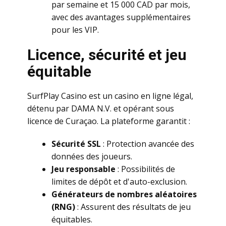
par semaine et 15 000 CAD par mois,
avec des avantages supplémentaires
pour les VIP.
Licence, sécurité et jeu
équitable
SurfPlay Casino est un casino en ligne légal,
détenu par DAMA N.V. et opérant sous
licence de Curaçao. La plateforme garantit :
Sécurité SSL
: Protection avancée des
données des joueurs.
Jeu responsable
: Possibilités de
limites de dépôt et d'auto-exclusion.
Générateurs de nombres aléatoires
(RNG)
: Assurent des résultats de jeu
équitables.