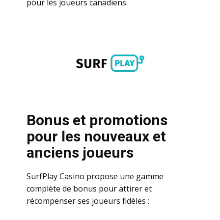
pour les joueurs canadiens.
Bonus et promotions
pour les nouveaux et
anciens joueurs
SurfPlay Casino propose une gamme
complète de bonus pour attirer et
récompenser ses joueurs fidèles :